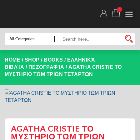
0
HOME
/
SHOP
/
BOOKS
/
ΕΛΛΗΝΙΚΆ
ΒΙΒΛΊΑ
/
ΠΕΖΟΓΡΑΦΊΑ
/ AGATHA CRISTIE ΤΟ
ΜΥΣΤΗΡΙΟ ΤΩΜ ΤΡΙΩΝ ΤΕΤΑΡΤΩΝ
AGATHA CRISTIE ΤΟ
ΜΥΣΤΗΡΙΟ ΤΩΜ ΤΡΙΩΝ