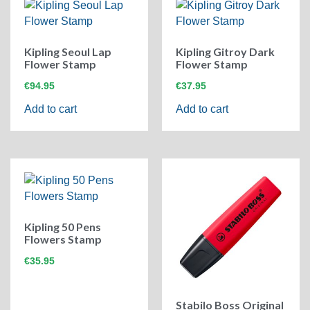
Kipling Seoul Lap
Kipling Gitroy Dark
Flower Stamp
Flower Stamp
€
94.95
€
37.95
Add to cart
Add to cart
Kipling 50 Pens
Flowers Stamp
€
35.95
Stabilo Boss Original