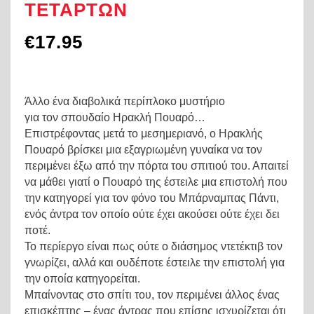
ΤΕΤΑΡΤΩΝ
€
17.95
Άλλο ένα διαβολικά περίπλοκο μυστήριο
για τον σπουδαίο Ηρακλή Πουαρό…
Επιστρέφοντας μετά το μεσημεριανό, ο Ηρακλής
Πουαρό βρίσκει μια εξαγριωμένη γυναίκα να τον
περιμένει έξω από την πόρτα του σπιτιού του. Απαιτεί
να μάθει γιατί ο Πουαρό της έστειλε μια επιστολή που
την κατηγορεί για τον φόνο του Μπάρναμπας Πάντι,
ενός άντρα τον οποίο ούτε έχει ακούσει ούτε έχει δει
ποτέ.
Το περίεργο είναι πως ούτε ο διάσημος ντετέκτιβ τον
γνωρίζει, αλλά και ουδέποτε έστειλε την επιστολή για
την οποία κατηγορείται.
Μπαίνοντας στο σπίτι του, τον περιμένει άλλος ένας
επισκέπτης – ένας άντρας που επίσης ισχυρίζεται ότι